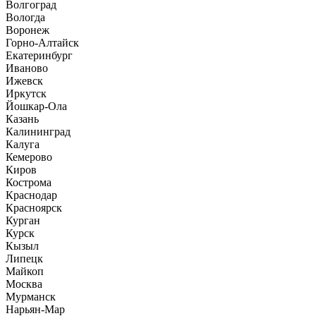
Волгоград
Вологда
Воронеж
Горно-Алтайск
Екатеринбург
Иваново
Ижевск
Иркутск
Йошкар-Ола
Казань
Калининград
Калуга
Кемерово
Киров
Кострома
Краснодар
Красноярск
Курган
Курск
Кызыл
Липецк
Майкоп
Москва
Мурманск
Нарьян-Мар