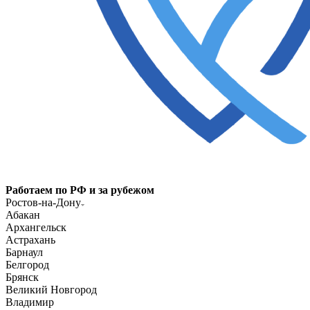
Работаем по РФ и за рубежом
Ростов-на-Дону
Абакан
Архангельск
Астрахань
Барнаул
Белгород
Брянск
Великий Новгород
Владимир