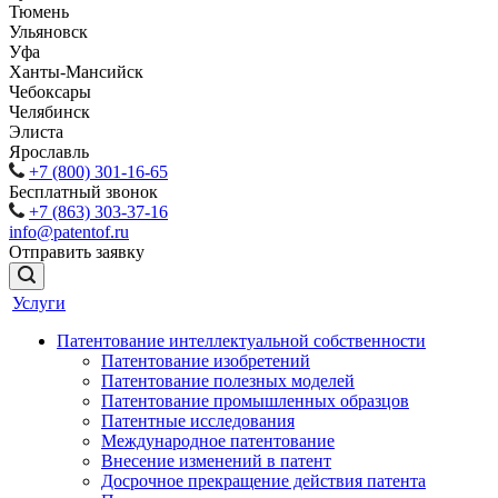
Тюмень
Ульяновск
Уфа
Ханты-Мансийск
Чебоксары
Челябинск
Элиста
Ярославль
+7 (800) 301-16-65
Бесплатный звонок
+7 (863) 303-37-16
info@patentof.ru
Отправить заявку
Услуги
Патентование интеллектуальной собственности
Патентование изобретений
Патентование полезных моделей
Патентование промышленных образцов
Патентные исследования
Международное патентование
Внесение изменений в патент
Досрочное прекращение действия патента