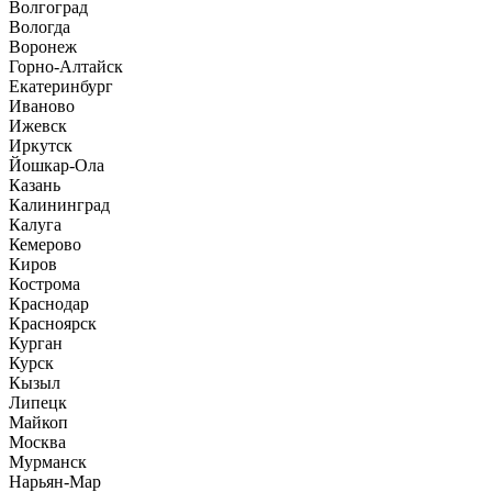
Волгоград
Вологда
Воронеж
Горно-Алтайск
Екатеринбург
Иваново
Ижевск
Иркутск
Йошкар-Ола
Казань
Калининград
Калуга
Кемерово
Киров
Кострома
Краснодар
Красноярск
Курган
Курск
Кызыл
Липецк
Майкоп
Москва
Мурманск
Нарьян-Мар