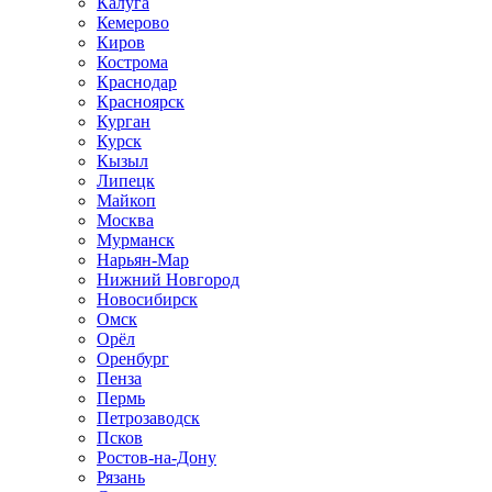
Калуга
Кемерово
Киров
Кострома
Краснодар
Красноярск
Курган
Курск
Кызыл
Липецк
Майкоп
Москва
Мурманск
Нарьян-Мар
Нижний Новгород
Новосибирск
Омск
Орёл
Оренбург
Пенза
Пермь
Петрозаводск
Псков
Ростов-на-Дону
Рязань