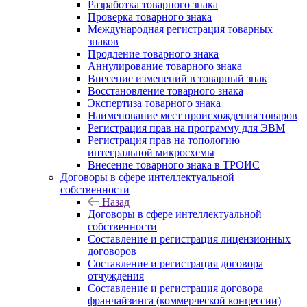
Разработка товарного знака
Проверка товарного знака
Международная регистрация товарных
знаков
Продление товарного знака
Аннулирование товарного знака
Внесение изменений в товарный знак
Восстановление товарного знака
Экспертиза товарного знака
Наименование мест происхождения товаров
Регистрация прав на программу для ЭВМ
Регистрация прав на топологию
интегральной микросхемы
Внесение товарного знака в ТРОИС
Договоры в сфере интеллектуальной
собственности
Назад
Договоры в сфере интеллектуальной
собственности
Составление и регистрация лицензионных
договоров
Составление и регистрация договора
отчуждения
Составление и регистрация договора
франчайзинга (коммерческой концессии)