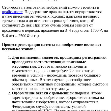
Стоимость патентования изобретений можно уточнить в
прайс-листе
. Поддержание прав на патент осуществляется
путем внесения регулярных годовых платежей начиная с
третьего года и до истечения срока действия, который
составляет 25 лет. При этом сумма оплаты зависит от
продленного периода: продление на 3–4 года стоит 1700 ₽, на
5–6 лет – 2500 ₽ и т. д.
Процесс регистрации патента на изобретение включает
несколько этапов:
Для выявления аналогов, прошедших регистрацию,
проводятся соответствующие поисковые
мероприятия
. Этот этап можно выполнить
самостоятельно, но он потребует больших затрат
времени и усилий – необходима проверка большого
объема данных. В этом случае целесообразнее
обратиться к патентным поверенным, которые быстро и
качественно выполнят эту задачу.
Оформление заявки с дальнейшей подачей
. Чтобы
зарегистрировать изобретение, оформляется заявка на
патентование изобретения, которая отправляется в
Федеральную службу по интеллектуальной
собственности (ФИПС). Подать заявку может автор или