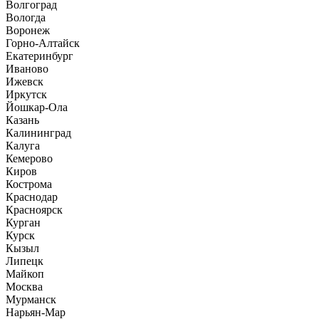
Волгоград
Вологда
Воронеж
Горно-Алтайск
Екатеринбург
Иваново
Ижевск
Иркутск
Йошкар-Ола
Казань
Калининград
Калуга
Кемерово
Киров
Кострома
Краснодар
Красноярск
Курган
Курск
Кызыл
Липецк
Майкоп
Москва
Мурманск
Нарьян-Мар