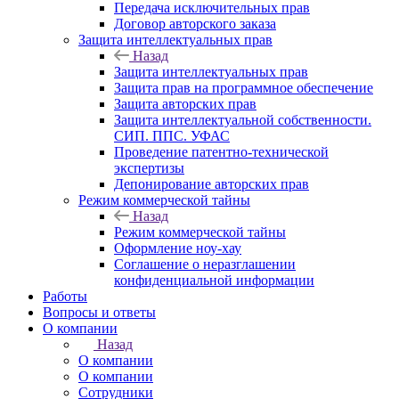
Передача исключительных прав
Договор авторского заказа
Защита интеллектуальных прав
Назад
Защита интеллектуальных прав
Защита прав на программное обеспечение
Защита авторских прав
Защита интеллектуальной собственности.
СИП. ППС. УФАС
Проведение патентно-технической
экспертизы
Депонирование авторских прав
Режим коммерческой тайны
Назад
Режим коммерческой тайны
Оформление ноу-хау
Соглашение о неразглашении
конфиденциальной информации
Работы
Вопросы и ответы
О компании
Назад
О компании
О компании
Сотрудники