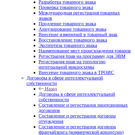
Разработка товарного знака
Проверка товарного знака
Международная регистрация товарных
знаков
Продление товарного знака
Аннулирование товарного знака
Внесение изменений в товарный знак
Восстановление товарного знака
Экспертиза товарного знака
Наименование мест происхождения товаров
Регистрация прав на программу для ЭВМ
Регистрация прав на топологию
интегральной микросхемы
Внесение товарного знака в ТРОИС
Договоры в сфере интеллектуальной
собственности
Назад
Договоры в сфере интеллектуальной
собственности
Составление и регистрация лицензионных
договоров
Составление и регистрация договора
отчуждения
Составление и регистрация договора
франчайзинга (коммерческой концессии)