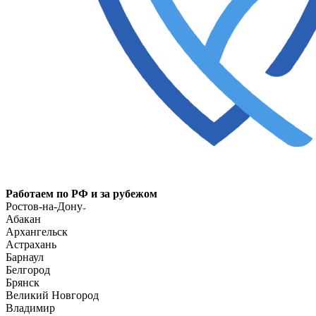
Работаем по РФ и за рубежом
Ростов-на-Дону
Абакан
Архангельск
Астрахань
Барнаул
Белгород
Брянск
Великий Новгород
Владимир