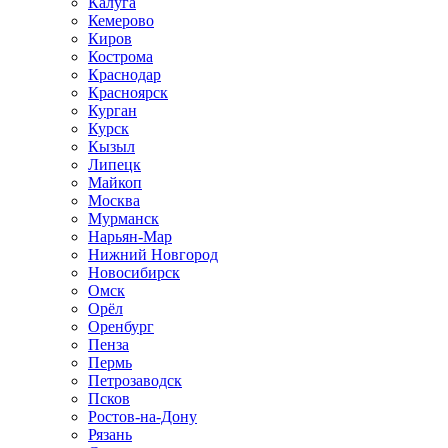
Калуга
Кемерово
Киров
Кострома
Краснодар
Красноярск
Курган
Курск
Кызыл
Липецк
Майкоп
Москва
Мурманск
Нарьян-Мар
Нижний Новгород
Новосибирск
Омск
Орёл
Оренбург
Пенза
Пермь
Петрозаводск
Псков
Ростов-на-Дону
Рязань