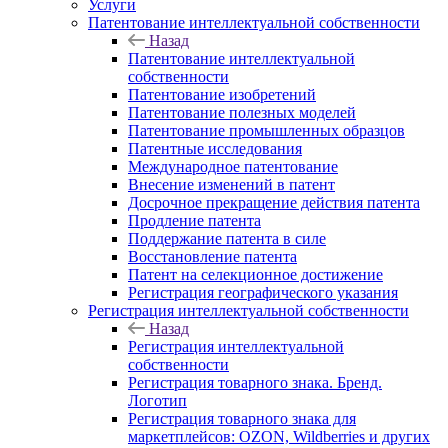
Услуги
Патентование интеллектуальной собственности
Назад
Патентование интеллектуальной
собственности
Патентование изобретений
Патентование полезных моделей
Патентование промышленных образцов
Патентные исследования
Международное патентование
Внесение изменений в патент
Досрочное прекращение действия патента
Продление патента
Поддержание патента в силе
Восстановление патента
Патент на селекционное достижение
Регистрация географического указания
Регистрация интеллектуальной собственности
Назад
Регистрация интеллектуальной
собственности
Регистрация товарного знака. Бренд.
Логотип
Регистрация товарного знака для
маркетплейсов: OZON, Wildberries и других