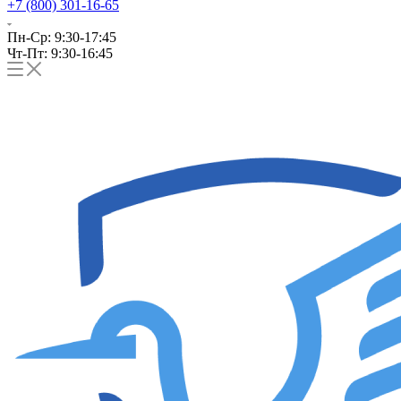
+7 (800) 301-16-65
Пн-Ср: 9:30-17:45
Чт-Пт: 9:30-16:45