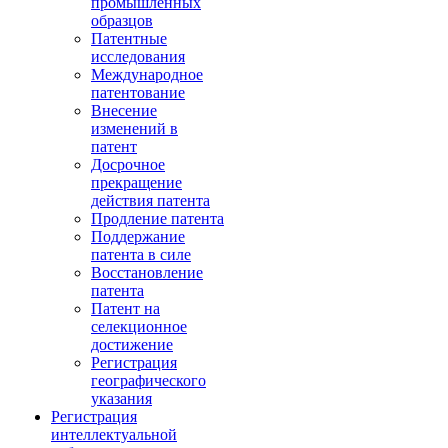
промышленных
образцов
Патентные
исследования
Международное
патентование
Внесение
изменений в
патент
Досрочное
прекращение
действия патента
Продление патента
Поддержание
патента в силе
Восстановление
патента
Патент на
селекционное
достижение
Регистрация
географического
указания
Регистрация
интеллектуальной