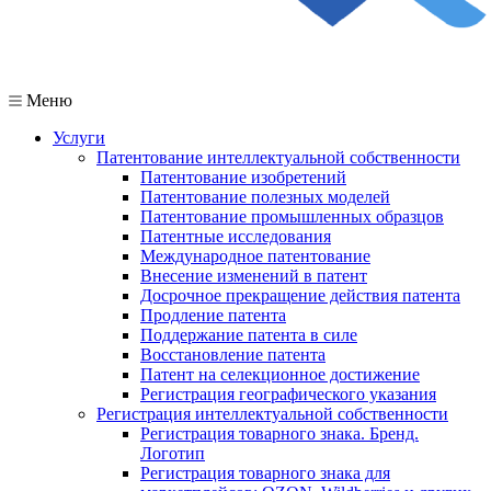
Меню
Услуги
Патентование интеллектуальной собственности
Патентование изобретений
Патентование полезных моделей
Патентование промышленных образцов
Патентные исследования
Международное патентование
Внесение изменений в патент
Досрочное прекращение действия патента
Продление патента
Поддержание патента в силе
Восстановление патента
Патент на селекционное достижение
Регистрация географического указания
Регистрация интеллектуальной собственности
Регистрация товарного знака. Бренд.
Логотип
Регистрация товарного знака для