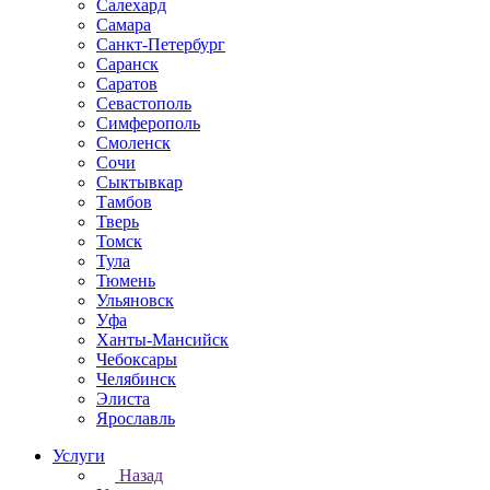
Салехард
Самара
Санкт-Петербург
Саранск
Саратов
Севастополь
Симферополь
Смоленск
Сочи
Сыктывкар
Тамбов
Тверь
Томск
Тула
Тюмень
Ульяновск
Уфа
Ханты-Мансийск
Чебоксары
Челябинск
Элиста
Ярославль
Услуги
Назад