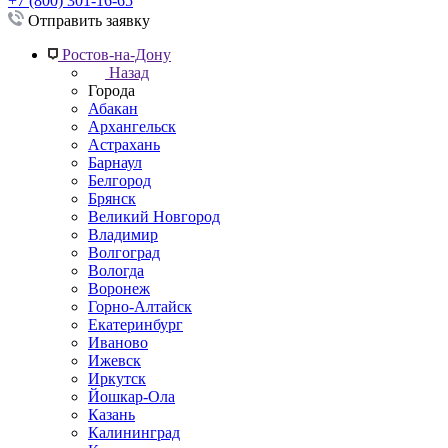
+7 (800) 301-16-65
Отправить заявку
Ростов-на-Дону
Назад
Города
Абакан
Архангельск
Астрахань
Барнаул
Белгород
Брянск
Великий Новгород
Владимир
Волгоград
Вологда
Воронеж
Горно-Алтайск
Екатеринбург
Иваново
Ижевск
Иркутск
Йошкар-Ола
Казань
Калининград