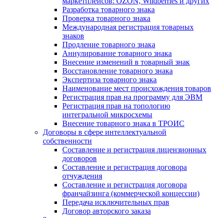
маркетплейсов: OZON, Wildberries и других
Разработка товарного знака
Проверка товарного знака
Международная регистрация товарных
знаков
Продление товарного знака
Аннулирование товарного знака
Внесение изменений в товарный знак
Восстановление товарного знака
Экспертиза товарного знака
Наименование мест происхождения товаров
Регистрация прав на программу для ЭВМ
Регистрация прав на топологию
интегральной микросхемы
Внесение товарного знака в ТРОИС
Договоры в сфере интеллектуальной
собственности
Составление и регистрация лицензионных
договоров
Составление и регистрация договора
отчуждения
Составление и регистрация договора
франчайзинга (коммерческой концессии)
Передача исключительных прав
Договор авторского заказа