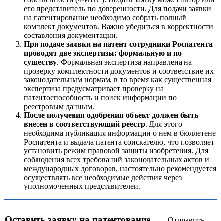
его представитель по доверенности. Для подачи заявки
на патентирование необходимо собрать полный
комплект документов. Важно убедиться в корректности
составления документации.
При подаче заявки на патент сотрудники Роспатента
проводят две экспертизы: формальную и по
существу
. Формальная экспертиза направлена на
проверку комплектности документов и соответствие их
законодательным нормам, в то время как существенная
экспертиза предусматривает проверку на
патентоспособность и поиск информации по
реестровым данным.
После получения одобрения объект должен быть
внесен в соответствующий реестр
. Для этого
необходима публикация информации о нем в бюллетене
Роспатента и выдача патента соискателю, что позволяет
установить режим правовой защиты изобретения. Для
соблюдения всех требований законодательных актов и
международных договоров, настоятельно рекомендуется
осуществлять все необходимые действия через
уполномоченных представителей.
Оставить заявку на патентование
Отправить