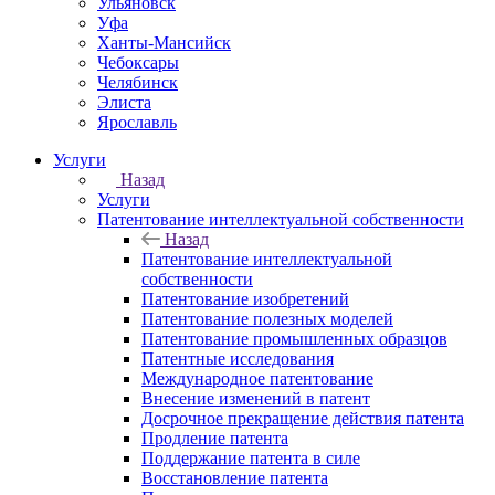
Ульяновск
Уфа
Ханты-Мансийск
Чебоксары
Челябинск
Элиста
Ярославль
Услуги
Назад
Услуги
Патентование интеллектуальной собственности
Назад
Патентование интеллектуальной
собственности
Патентование изобретений
Патентование полезных моделей
Патентование промышленных образцов
Патентные исследования
Международное патентование
Внесение изменений в патент
Досрочное прекращение действия патента
Продление патента
Поддержание патента в силе
Восстановление патента