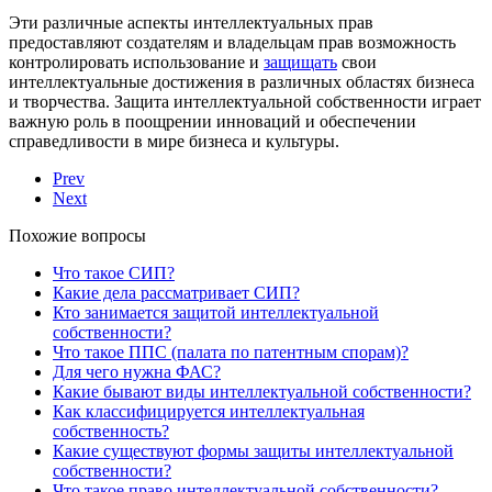
Эти различные аспекты интеллектуальных прав
предоставляют создателям и владельцам прав возможность
контролировать использование и
защищать
свои
интеллектуальные достижения в различных областях бизнеса
и творчества. Защита интеллектуальной собственности играет
важную роль в поощрении инноваций и обеспечении
справедливости в мире бизнеса и культуры.
Prev
Next
Похожие вопросы
Что такое СИП?
Какие дела рассматривает СИП?
Кто занимается защитой интеллектуальной
собственности?
Что такое ППС (палата по патентным спорам)?
Для чего нужна ФАС?
Какие бывают виды интеллектуальной собственности?
Как классифицируется интеллектуальная
собственность?
Какие существуют формы защиты интеллектуальной
собственности?
Что такое право интеллектуальной собственности?