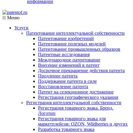
информации
Меню
Услуги
Патентование интеллектуальной собственности
Патентование изобретений
Патентование полезных моделей
Патентование промышленных образцов
Патентные исследования
Международное патентование
Внесение изменений в патент
Досрочное прекращение действия патента
Продление патента
Поддержание патента в силе
Восстановление патента
Патент на селекционное достижение
Регистрация географического указания
Регистрация интеллектуальной собственности
Регистрация товарного знака. Бренд.
Логотип
Регистрация товарного знака для
маркетплейсов: OZON, Wildberries и других
Разработка товарного знака