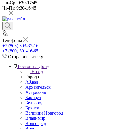
Пн-Ср: 9:30-17:45
Чт-Пт: 9:30-16:45
Телефоны
+7 (863) 303-37-16
+7 (800) 301-16-65
Отправить заявку
Ростов-на-Дону
Назад
Города
Абакан
Архангельск
Астрахань
Барнаул
Белгород
Брянск
Великий Новгород
Владимир
Волгоград
Вологда