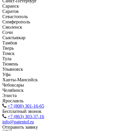
Санкт-Петербург
Саранск
Саратов
Севастополь
Симферополь
Смоленск
Сочи
Сыктывкар
Тамбов
Тверь
Томск
Тула
Тюмень
Ульяновск
Уфа
Ханты-Мансийск
Чебоксары
Челябинск
Элиста
Ярославль
+7 (800) 301-16-65
Бесплатный звонок
+7 (863) 303-37-16
info@patentof.ru
Отправить заявку