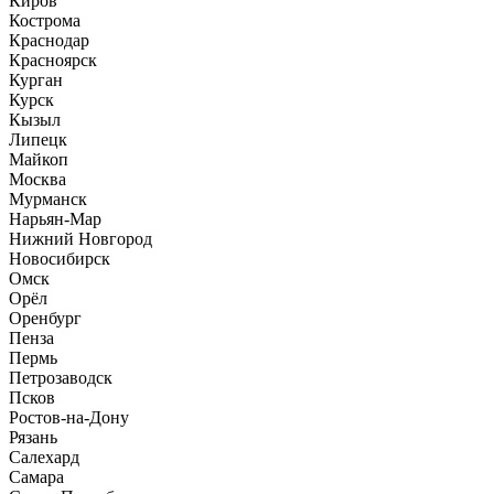
Киров
Кострома
Краснодар
Красноярск
Курган
Курск
Кызыл
Липецк
Майкоп
Москва
Мурманск
Нарьян-Мар
Нижний Новгород
Новосибирск
Омск
Орёл
Оренбург
Пенза
Пермь
Петрозаводск
Псков
Ростов-на-Дону
Рязань
Салехард
Самара