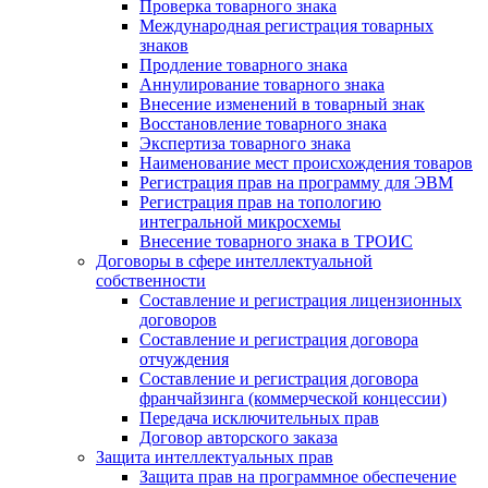
Проверка товарного знака
Международная регистрация товарных
знаков
Продление товарного знака
Аннулирование товарного знака
Внесение изменений в товарный знак
Восстановление товарного знака
Экспертиза товарного знака
Наименование мест происхождения товаров
Регистрация прав на программу для ЭВМ
Регистрация прав на топологию
интегральной микросхемы
Внесение товарного знака в ТРОИС
Договоры в сфере интеллектуальной
собственности
Составление и регистрация лицензионных
договоров
Составление и регистрация договора
отчуждения
Составление и регистрация договора
франчайзинга (коммерческой концессии)
Передача исключительных прав
Договор авторского заказа
Защита интеллектуальных прав
Защита прав на программное обеспечение