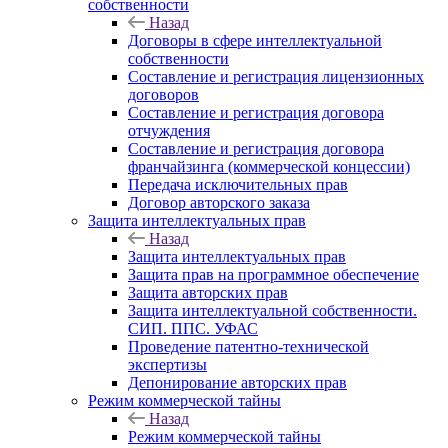
собственности
Назад
Договоры в сфере интеллектуальной
собственности
Составление и регистрация лицензионных
договоров
Составление и регистрация договора
отчуждения
Составление и регистрация договора
франчайзинга (коммерческой концессии)
Передача исключительных прав
Договор авторского заказа
Защита интеллектуальных прав
Назад
Защита интеллектуальных прав
Защита прав на программное обеспечение
Защита авторских прав
Защита интеллектуальной собственности.
СИП. ППС. УФАС
Проведение патентно-технической
экспертизы
Депонирование авторских прав
Режим коммерческой тайны
Назад
Режим коммерческой тайны