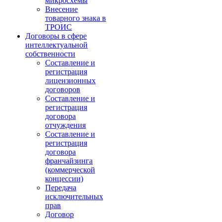
микросхемы
Внесение
товарного знака в
ТРОИС
Договоры в сфере
интеллектуальной
собственности
Составление и
регистрация
лицензионных
договоров
Составление и
регистрация
договора
отчуждения
Составление и
регистрация
договора
франчайзинга
(коммерческой
концессии)
Передача
исключительных
прав
Договор