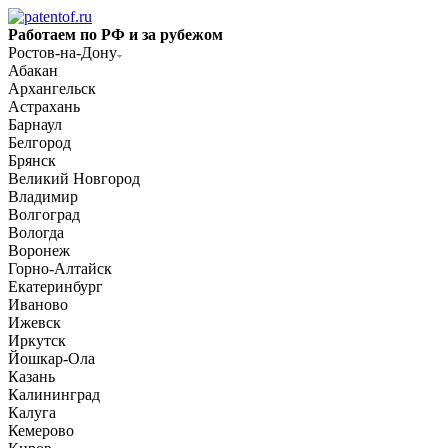
Работаем по РФ и за рубежом
Ростов-на-Дону
Абакан
Архангельск
Астрахань
Барнаул
Белгород
Брянск
Великий Новгород
Владимир
Волгоград
Вологда
Воронеж
Горно-Алтайск
Екатеринбург
Иваново
Ижевск
Иркутск
Йошкар-Ола
Казань
Калининград
Калуга
Кемерово