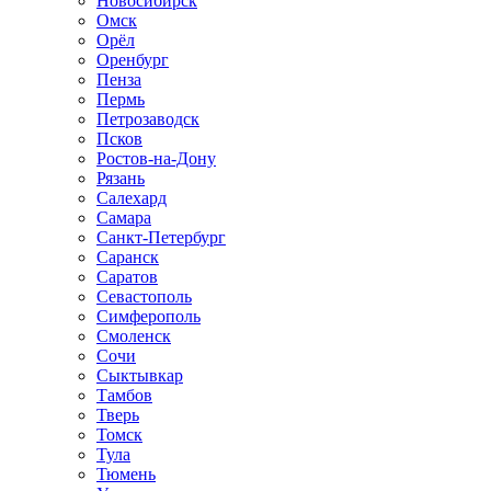
Новосибирск
Омск
Орёл
Оренбург
Пенза
Пермь
Петрозаводск
Псков
Ростов-на-Дону
Рязань
Салехард
Самара
Санкт-Петербург
Саранск
Саратов
Севастополь
Симферополь
Смоленск
Сочи
Сыктывкар
Тамбов
Тверь
Томск
Тула
Тюмень