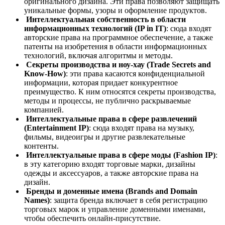
оригинального дизайна. Эти права позволяют защищать
уникальные формы, узоры и оформление продуктов.
Интеллектуальная собственность в области
информационных технологий (IP in IT)
: сюда входят
авторские права на программное обеспечение, а также
патенты на изобретения в области информационных
технологий, включая алгоритмы и методы.
Секреты производства и ноу-хау (Trade Secrets and
Know-How)
: эти права касаются конфиденциальной
информации, которая придает конкурентное
преимущество. К ним относятся секреты производства,
методы и процессы, не публично раскрываемые
компанией.
Интеллектуальные права в сфере развлечений
(Entertainment IP)
: сюда входят права на музыку,
фильмы, видеоигры и другие развлекательные
контенты.
Интеллектуальные права в сфере моды (Fashion IP)
:
в эту категорию входят торговые марки, дизайны
одежды и аксессуаров, а также авторские права на
дизайн.
Бренды и доменные имена (Brands and Domain
Names)
: защита бренда включает в себя регистрацию
торговых марок и управление доменными именами,
чтобы обеспечить онлайн-присутствие.