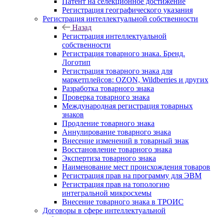
Патент на селекционное достижение
Регистрация географического указания
Регистрация интеллектуальной собственности
Назад
Регистрация интеллектуальной
собственности
Регистрация товарного знака. Бренд.
Логотип
Регистрация товарного знака для
маркетплейсов: OZON, Wildberries и других
Разработка товарного знака
Проверка товарного знака
Международная регистрация товарных
знаков
Продление товарного знака
Аннулирование товарного знака
Внесение изменений в товарный знак
Восстановление товарного знака
Экспертиза товарного знака
Наименование мест происхождения товаров
Регистрация прав на программу для ЭВМ
Регистрация прав на топологию
интегральной микросхемы
Внесение товарного знака в ТРОИС
Договоры в сфере интеллектуальной