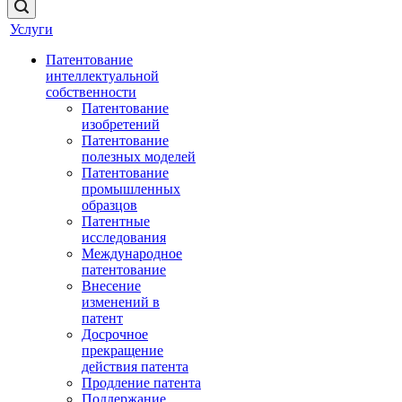
Услуги
Патентование
интеллектуальной
собственности
Патентование
изобретений
Патентование
полезных моделей
Патентование
промышленных
образцов
Патентные
исследования
Международное
патентование
Внесение
изменений в
патент
Досрочное
прекращение
действия патента
Продление патента
Поддержание