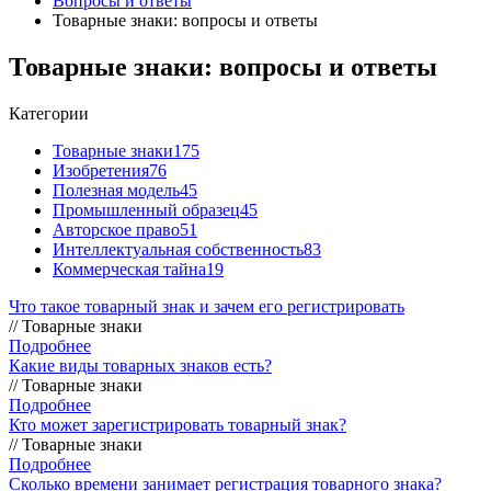
Вопросы и ответы
Товарные знаки: вопросы и ответы
Товарные знаки: вопросы и ответы
Категории
Товарные знаки
175
Изобретения
76
Полезная модель
45
Промышленный образец
45
Авторское право
51
Интеллектуальная собственность
83
Коммерческая тайна
19
Что такое товарный знак и зачем его регистрировать
// Товарные знаки
Подробнее
Какие виды товарных знаков есть?
// Товарные знаки
Подробнее
Кто может зарегистрировать товарный знак?
// Товарные знаки
Подробнее
Сколько времени занимает регистрация товарного знака?