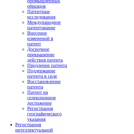
промышленных
образцов
Патентные
исследования
Международное
патентование
Внесение
изменений в
патент
Досрочное
прекращение
действия патента
Продление патента
Поддержание
патента в силе
Восстановление
патента
Патент на
селекционное
достижение
Регистрация
географического
указания
Регистрация
интеллектуальной