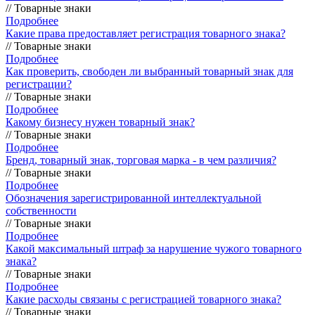
// Товарные знаки
Подробнее
Какие права предоставляет регистрация товарного знака?
// Товарные знаки
Подробнее
Как проверить, свободен ли выбранный товарный знак для
регистрации?
// Товарные знаки
Подробнее
Какому бизнесу нужен товарный знак?
// Товарные знаки
Подробнее
Бренд, товарный знак, торговая марка - в чем различия?
// Товарные знаки
Подробнее
Обозначения зарегистрированной интеллектуальной
собственности
// Товарные знаки
Подробнее
Какой максимальный штраф за нарушение чужого товарного
знака?
// Товарные знаки
Подробнее
Какие расходы связаны с регистрацией товарного знака?
// Товарные знаки