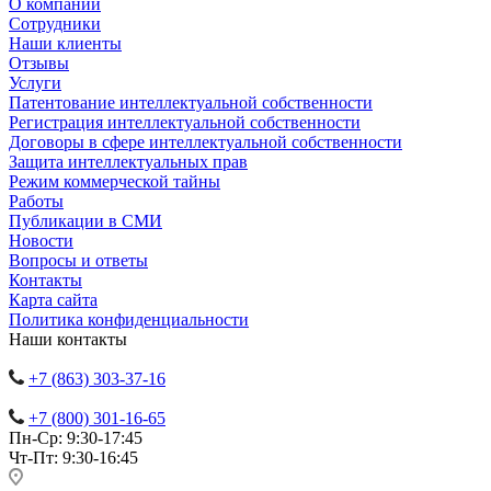
О компании
Сотрудники
Наши клиенты
Отзывы
Услуги
Патентование интеллектуальной собственности
Регистрация интеллектуальной собственности
Договоры в сфере интеллектуальной собственности
Защита интеллектуальных прав
Режим коммерческой тайны
Работы
Публикации в СМИ
Новости
Вопросы и ответы
Контакты
Карта сайта
Политика конфиденциальности
Наши контакты
+7 (863) 303-37-16
+7 (800) 301-16-65
Пн-Ср: 9:30-17:45
Чт-Пт: 9:30-16:45