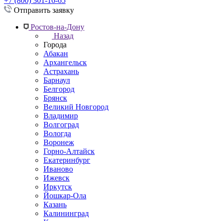
+7 (800) 301-16-65
Отправить заявку
Ростов-на-Дону
Назад
Города
Абакан
Архангельск
Астрахань
Барнаул
Белгород
Брянск
Великий Новгород
Владимир
Волгоград
Вологда
Воронеж
Горно-Алтайск
Екатеринбург
Иваново
Ижевск
Иркутск
Йошкар-Ола
Казань
Калининград