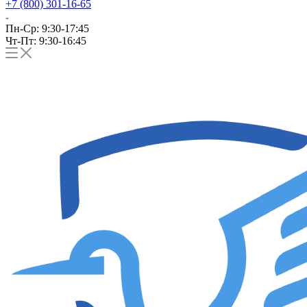
+7 (800) 301-16-65
Пн-Ср: 9:30-17:45
Чт-Пт: 9:30-16:45