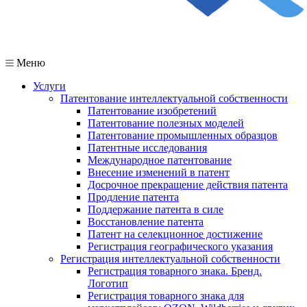
Меню
Услуги
Патентование интеллектуальной собственности
Патентование изобретений
Патентование полезных моделей
Патентование промышленных образцов
Патентные исследования
Международное патентование
Внесение изменений в патент
Досрочное прекращение действия патента
Продление патента
Поддержание патента в силе
Восстановление патента
Патент на селекционное достижение
Регистрация географического указания
Регистрация интеллектуальной собственности
Регистрация товарного знака. Бренд.
Логотип
Регистрация товарного знака для