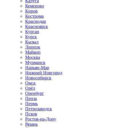
Калуга
Кемерово
Киров
Кострома
Краснодар
Красноярск
Курган
Курск
Кызыл
Липецк
Майкоп
Москва
Мурманск
Нарьян-Мар
Нижний Новгород
Новосибирск
Омск
Орёл
Оренбург
Пенза
Пермь
Петрозаводск
Псков
Ростов-на-Дону
Рязань