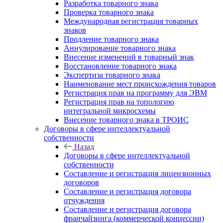
Разработка товарного знака
Проверка товарного знака
Международная регистрация товарных
знаков
Продление товарного знака
Аннулирование товарного знака
Внесение изменений в товарный знак
Восстановление товарного знака
Экспертиза товарного знака
Наименование мест происхождения товаров
Регистрация прав на программу для ЭВМ
Регистрация прав на топологию
интегральной микросхемы
Внесение товарного знака в ТРОИС
Договоры в сфере интеллектуальной
собственности
Назад
Договоры в сфере интеллектуальной
собственности
Составление и регистрация лицензионных
договоров
Составление и регистрация договора
отчуждения
Составление и регистрация договора
франчайзинга (коммерческой концессии)