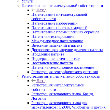
Услуги
Патентование интеллектуальной собственности
Назад
Патентование интеллектуальной
собственности
Патентование изобретений
Патентование полезных моделей
Патентование промышленных образцов
Патентные исследования
Международное патентование
Внесение изменений в патент
Досрочное прекращение действия патента
Продление патента
Поддержание патента в силе
Восстановление патента
Патент на селекционное достижение
Регистрация географического указания
Регистрация интеллектуальной собственности
Назад
Регистрация интеллектуальной
собственности
Регистрация товарного знака. Бренд.
Логотип
Регистрация товарного знака для
маркетплейсов: OZON, Wildberries и других