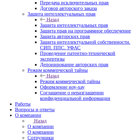
Передача исключительных прав
Договор авторского заказа
Защита интеллектуальных прав
Назад
Защита интеллектуальных прав
Защита прав на программное обеспечение
Защита авторских прав
Защита интеллектуальной собственности.
СИП. ППС. УФАС
Проведение патентно-технической
экспертизы
Депонирование авторских прав
Режим коммерческой тайны
Назад
Режим коммерческой тайны
Оформление ноу-хау
Соглашение о неразглашении
конфиденциальной информации
Работы
Вопросы и ответы
О компании
Назад
О компании
О компании
Сотрудники