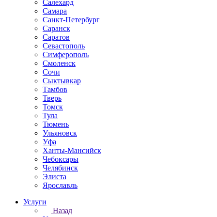
Салехард
Самара
Санкт-Петербург
Саранск
Саратов
Севастополь
Симферополь
Смоленск
Сочи
Сыктывкар
Тамбов
Тверь
Томск
Тула
Тюмень
Ульяновск
Уфа
Ханты-Мансийск
Чебоксары
Челябинск
Элиста
Ярославль
Услуги
Назад