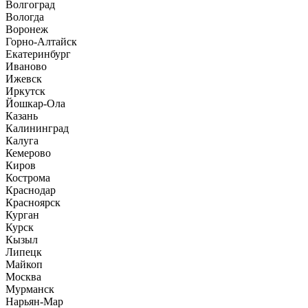
Волгоград
Вологда
Воронеж
Горно-Алтайск
Екатеринбург
Иваново
Ижевск
Иркутск
Йошкар-Ола
Казань
Калининград
Калуга
Кемерово
Киров
Кострома
Краснодар
Красноярск
Курган
Курск
Кызыл
Липецк
Майкоп
Москва
Мурманск
Нарьян-Мар