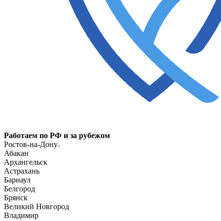
Работаем по РФ и за рубежом
Ростов-на-Дону
Абакан
Архангельск
Астрахань
Барнаул
Белгород
Брянск
Великий Новгород
Владимир