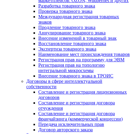
маркетплейсов: OZON, Wildberries и других
Разработка товарного знака
Проверка товарного знака
Международная регистрация товарных
знаков
Продление товарного знака
Аннулирование товарного знака
Внесение изменений в товарный знак
Восстановление товарного знака
Экспертиза товарного знака
Наименование мест происхождения товаров
Регистрация прав на программу для ЭВМ
Регистрация прав на топологию
интегральной микросхемы
Внесение товарного знака в ТРОИС
Договоры в сфере интеллектуальной
собственности
Составление и регистрация лицензионных
договоров
Составление и регистрация договора
отчуждения
Составление и регистрация договора
франчайзинга (коммерческой концессии)
Передача исключительных прав
Договор авторского заказа