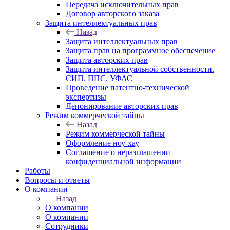
Передача исключительных прав
Договор авторского заказа
Защита интеллектуальных прав
Назад
Защита интеллектуальных прав
Защита прав на программное обеспечение
Защита авторских прав
Защита интеллектуальной собственности.
СИП. ППС. УФАС
Проведение патентно-технической
экспертизы
Депонирование авторских прав
Режим коммерческой тайны
Назад
Режим коммерческой тайны
Оформление ноу-хау
Соглашение о неразглашении
конфиденциальной информации
Работы
Вопросы и ответы
О компании
Назад
О компании
О компании
Сотрудники