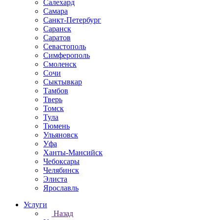
Салехард
Самара
Санкт-Петербург
Саранск
Саратов
Севастополь
Симферополь
Смоленск
Сочи
Сыктывкар
Тамбов
Тверь
Томск
Тула
Тюмень
Ульяновск
Уфа
Ханты-Мансийск
Чебоксары
Челябинск
Элиста
Ярославль
Услуги
Назад