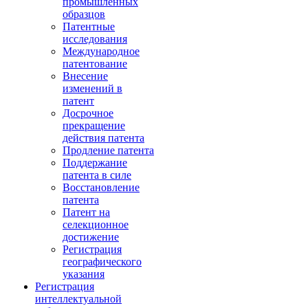
промышленных
образцов
Патентные
исследования
Международное
патентование
Внесение
изменений в
патент
Досрочное
прекращение
действия патента
Продление патента
Поддержание
патента в силе
Восстановление
патента
Патент на
селекционное
достижение
Регистрация
географического
указания
Регистрация
интеллектуальной