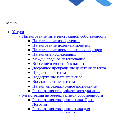
Меню
Услуги
Патентование интеллектуальной собственности
Патентование изобретений
Патентование полезных моделей
Патентование промышленных образцов
Патентные исследования
Международное патентование
Внесение изменений в патент
Досрочное прекращение действия патента
Продление патента
Поддержание патента в силе
Восстановление патента
Патент на селекционное достижение
Регистрация географического указания
Регистрация интеллектуальной собственности
Регистрация товарного знака. Бренд.
Логотип
Регистрация товарного знака для