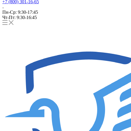
+7 (800) 301-16-65
Пн-Ср: 9:30-17:45
Чт-Пт: 9:30-16:45