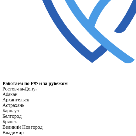
Работаем по РФ и за рубежом
Ростов-на-Дону
Абакан
Архангельск
Астрахань
Барнаул
Белгород
Брянск
Великий Новгород
Владимир