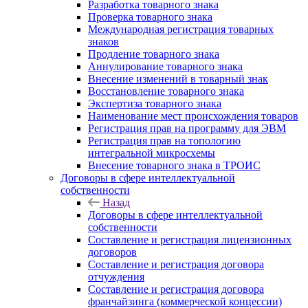
Разработка товарного знака
Проверка товарного знака
Международная регистрация товарных
знаков
Продление товарного знака
Аннулирование товарного знака
Внесение изменений в товарный знак
Восстановление товарного знака
Экспертиза товарного знака
Наименование мест происхождения товаров
Регистрация прав на программу для ЭВМ
Регистрация прав на топологию
интегральной микросхемы
Внесение товарного знака в ТРОИС
Договоры в сфере интеллектуальной
собственности
Назад
Договоры в сфере интеллектуальной
собственности
Составление и регистрация лицензионных
договоров
Составление и регистрация договора
отчуждения
Составление и регистрация договора
франчайзинга (коммерческой концессии)