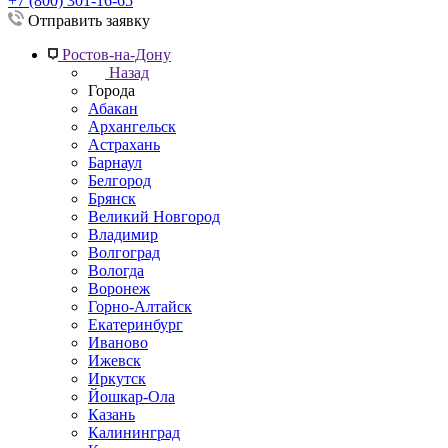
+7 (800) 301-16-65
Отправить заявку
Ростов-на-Дону
Назад
Города
Абакан
Архангельск
Астрахань
Барнаул
Белгород
Брянск
Великий Новгород
Владимир
Волгоград
Вологда
Воронеж
Горно-Алтайск
Екатеринбург
Иваново
Ижевск
Иркутск
Йошкар-Ола
Казань
Калининград