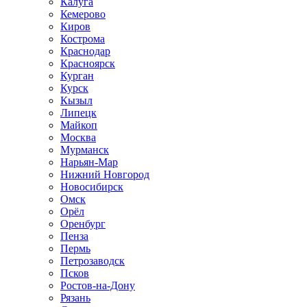
Калуга
Кемерово
Киров
Кострома
Краснодар
Красноярск
Курган
Курск
Кызыл
Липецк
Майкоп
Москва
Мурманск
Нарьян-Мар
Нижний Новгород
Новосибирск
Омск
Орёл
Оренбург
Пенза
Пермь
Петрозаводск
Псков
Ростов-на-Дону
Рязань