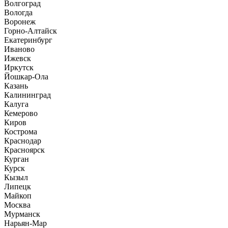
Волгоград
Вологда
Воронеж
Горно-Алтайск
Екатеринбург
Иваново
Ижевск
Иркутск
Йошкар-Ола
Казань
Калининград
Калуга
Кемерово
Киров
Кострома
Краснодар
Красноярск
Курган
Курск
Кызыл
Липецк
Майкоп
Москва
Мурманск
Нарьян-Мар