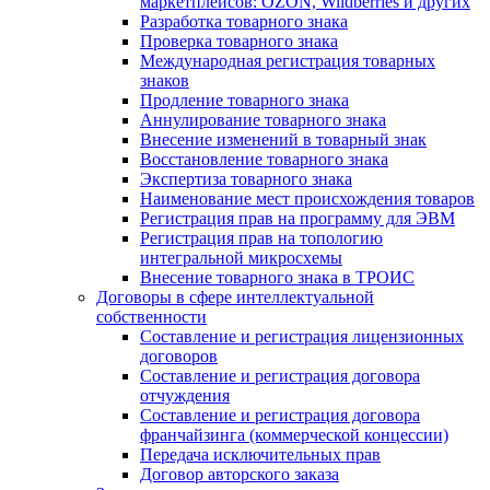
маркетплейсов: OZON, Wildberries и других
Разработка товарного знака
Проверка товарного знака
Международная регистрация товарных
знаков
Продление товарного знака
Аннулирование товарного знака
Внесение изменений в товарный знак
Восстановление товарного знака
Экспертиза товарного знака
Наименование мест происхождения товаров
Регистрация прав на программу для ЭВМ
Регистрация прав на топологию
интегральной микросхемы
Внесение товарного знака в ТРОИС
Договоры в сфере интеллектуальной
собственности
Составление и регистрация лицензионных
договоров
Составление и регистрация договора
отчуждения
Составление и регистрация договора
франчайзинга (коммерческой концессии)
Передача исключительных прав
Договор авторского заказа