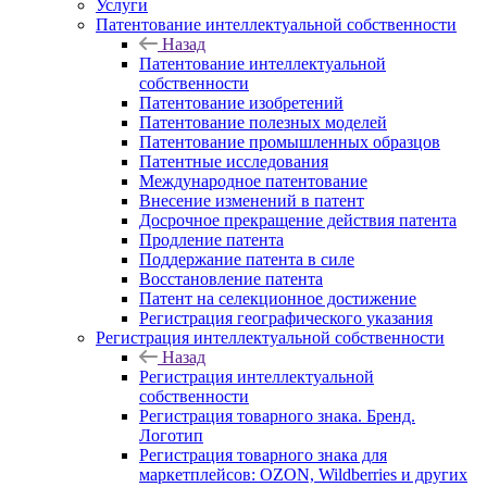
Услуги
Патентование интеллектуальной собственности
Назад
Патентование интеллектуальной
собственности
Патентование изобретений
Патентование полезных моделей
Патентование промышленных образцов
Патентные исследования
Международное патентование
Внесение изменений в патент
Досрочное прекращение действия патента
Продление патента
Поддержание патента в силе
Восстановление патента
Патент на селекционное достижение
Регистрация географического указания
Регистрация интеллектуальной собственности
Назад
Регистрация интеллектуальной
собственности
Регистрация товарного знака. Бренд.
Логотип
Регистрация товарного знака для
маркетплейсов: OZON, Wildberries и других